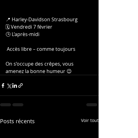
📍 Harley-Davidson Strasbourg
🗓️ Vendredi 7 février
🕒 L’après-midi
 Accès libre – comme toujours
On s’occupe des crêpes, vous 
amenez la bonne humeur 😉
Posts récents
Voir tout