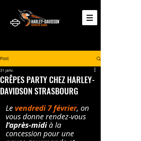
Post
31 janv.
CRÊPES PARTY CHEZ HARLEY-
DAVIDSON STRASBOURG
vendredi 7 février
Le 
, on 
vous donne rendez-vous 
l’après-midi
 à la 
concession pour une 