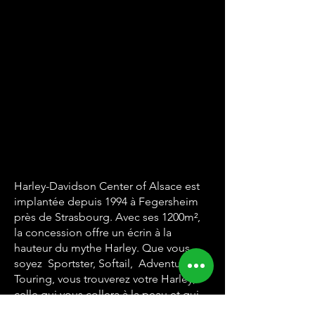
Harley-Davidson Center of Alsace est
implantée depuis 1994 à Fegersheim
près de Strasbourg. Avec ses 1200m²,
la concession offre un écrin à la
hauteur du mythe Harley. Que vous
soyez Sportster, Softail, Adventure ou
Touring, vous trouverez votre Harley,
celle qui vous collera à la peau et qui
vous donnera des sensations uniques.