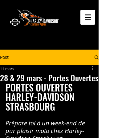
Post
11 mars
28 & 29 mars - Portes Ouvertes
PORTES OUVERTES 
HARLEY-DAVIDSON 
STRASBOURG
Prépare toi à un week-end de 
pur plaisir moto chez Harley-