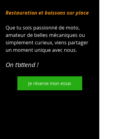
Restauration et boissons sur place
Que tu sois passionné de moto, 
amateur de belles mécaniques ou 
simplement curieux, viens partager 
un moment unique avec nous.
On t’attend !
Je réserve mon essai