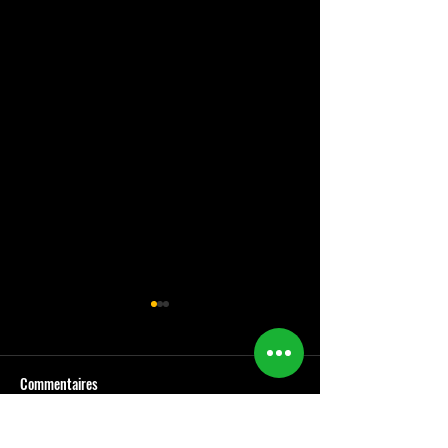
Commentaires
DEMO RIDE le 18 avril